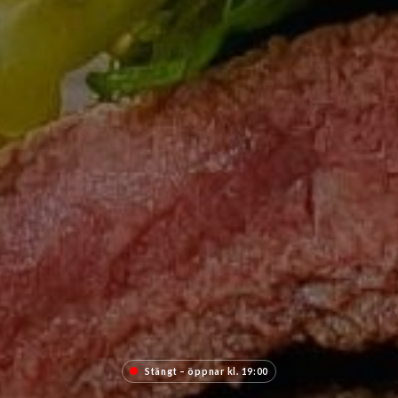
Stängt – öppnar kl. 19:00