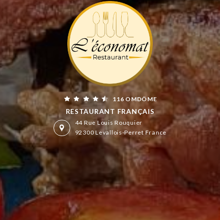
116 OMDÖME
RESTAURANT FRANÇAIS
44 Rue Louis Rouquier
92300 Levallois-Perret France