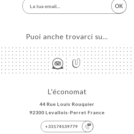
OK
Puoi anche trovarci su…
L'économat
44 Rue Louis Rouquier
92300 Levallois-Perret France
+33174539779