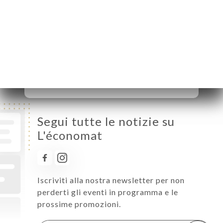
Martedì
12:00-14:30 / 19:00-22:30
Mercoledì
12:00-14:30 / 19:00-22:30
Giovedì
12:00-14:30 / 19:00-22:30
Venerdì
12:00-14:30 / 19:00-23:00
Sabato
12:00-14:30 / 19:00-23:00
Domenica
12:00-14:30 / 19:00-22:30
Segui tutte le notizie su
L'économat
Iscriviti alla nostra newsletter per non
perderti gli eventi in programma e le
prossime promozioni.