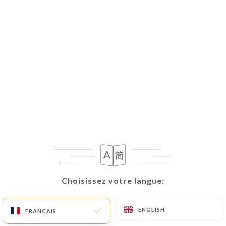
Choisissez votre langue:
Choisissez votre langue:
ENGLISH
ENGLISH
FRANÇAIS
FRANÇAIS