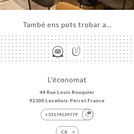
També ens pots trobar a…
L'économat
44 Rue Louis Rouquier
92300 Levallois-Perret France
+33174539779
CA