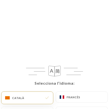
Selecciona l’idioma:
Selecciona l’idioma:
FRANCÈS
FRANCÈS
CATALÀ
CATALÀ