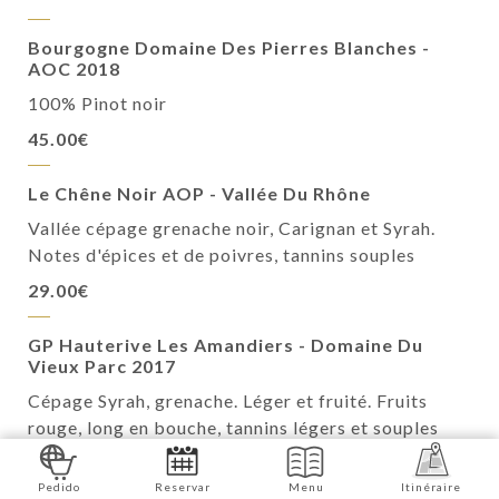
Bourgogne Domaine Des Pierres Blanches -
AOC 2018
100% Pinot noir
45.00€
Le Chêne Noir AOP - Vallée Du Rhône
Vallée cépage grenache noir, Carignan et Syrah.
Notes d'épices et de poivres, tannins souples
29.00€
GP Hauterive Les Amandiers - Domaine Du
Vieux Parc 2017
Cépage Syrah, grenache. Léger et fruité. Fruits
rouge, long en bouche, tannins légers et souples
26.00€
Pedido
Reservar
Menu
Itinéraire