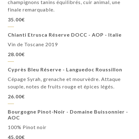
champignons tanins équilibrés, cuir animal, une
finale remarquable.
35.00€
Chianti Etrusca Réserve DOCC - AOP - Italie
Vin de Toscane 2019
28.00€
Cyprès Bleu Réserve - Languedoc Roussillon
Cépage Syrah, grenache et mourvèdre. Attaque
souple, notes de fruits rouge et épices légés.
26.00€
Bourgogne Pinot-Noir - Domaine Buissonnier -
AOC
100% Pinot noir
45.00€