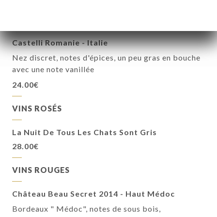
en finale
28.00€
Castelli Romanie - Italie
Nez discret, notes d'épices, un peu gras en bouche
avec une note vanillée
24.00€
VINS ROSÉS
La Nuit De Tous Les Chats Sont Gris
28.00€
VINS ROUGES
Château Beau Secret 2014 - Haut Médoc
Bordeaux " Médoc", notes de sous bois,