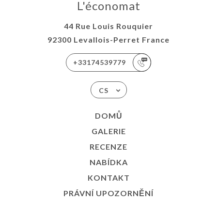
L'économat
44 Rue Louis Rouquier
92300 Levallois-Perret France
+33174539779
CS
DOMŮ
GALERIE
RECENZE
NABÍDKA
KONTAKT
PRÁVNÍ UPOZORNĚNÍ